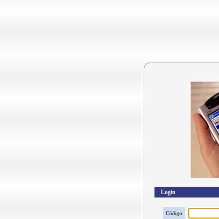
Login
Código